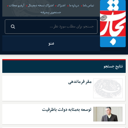
تماس باما
درباره ما
اشتراک
اشتراک نسخه دیجیتال
آرشیو مجلات
جستجوی پیشرفته
منو
نتایج جستجو
مقر فرماندهی
توسعه به‌مثابه دولت باظرفیت