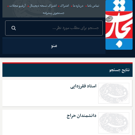
تماس باما
درباره ما
اشتراک
اشتراک نسخه دیجیتال
آرشیو مجلات
جستجوی پیشرفته
منو
نتایج جستجو
استاد فقرزدایی
دانشمندان حراج