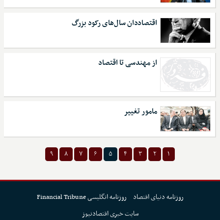
اقتصاددان سال‌های رکود بزرگ
از مهندسی تا اقتصاد
مامور تغییر
۹
۸
۷
۶
۵
۴
۳
۲
۱
روزنامه دنیای اقتصاد
روزنامه انگلیسی Financial Tribune
سایت خبری اقتصادنیوز