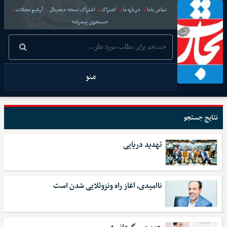
تماس باما
درباره ما
اشتراک
اشتراک نسخه دیجیتال
آرشیو مجلات
جستجوی پیشرفته
منو
نتایج جستجو
تهدید دریایی
ناامیدی، آغاز راه ونزوئلایی شدن است