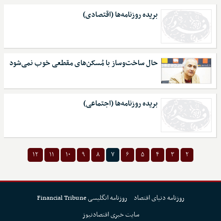
بریده روزنامه‌ها (اقتصادی)
حال ساخت‌وساز با مُسکن‌های مقطعی خوب نمی‌شود
بریده روزنامه‌ها (اجتماعی)
۱۲
۱۱
۱۰
۹
۸
۷
۶
۵
۴
۳
۲
روزنامه دنیای اقتصاد
روزنامه انگلیسی Financial Tribune
سایت خبری اقتصادنیوز