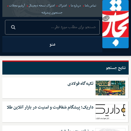
تماس باما
درباره ما
اشتراک
اشتراک نسخه دیجیتال
آرشیو مجلات
جستجوی پیشرفته
منو
نتایج جستجو
تکیه‌گاه فولادی
داریک؛ پیشگام شفافیت و امنیت در بازار آنلاین طلا