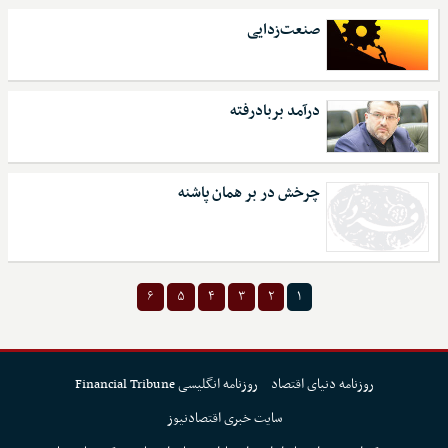
صنعت‌زدایی
درآمد بربادرفته
چرخش در بر همان پاشنه
۶
۵
۴
۳
۲
۱
روزنامه دنیای اقتصاد
روزنامه انگلیسی Financial Tribune
سایت خبری اقتصادنیوز