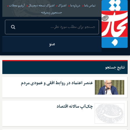
تماس باما
درباره ما
اشتراک
اشتراک نسخه دیجیتال
آرشیو مجلات
جستجوی پیشرفته
منو
نتایج جستجو
عنصر اعتماد در روابط افقی و عمودی مردم
چک‌آپ سالانه اقتصاد