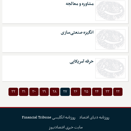
مشاوره و معالجه
انگیزه صنعتی‌سازی
حرفه آمریکایی
۳۲
۳۱
۳۰
۲۹
۲۸
۲۷
۲۶
۲۵
۲۴
۲۳
۲۲
روزنامه دنیای اقتصاد
روزنامه انگلیسی Financial Tribune
سایت خبری اقتصادنیوز