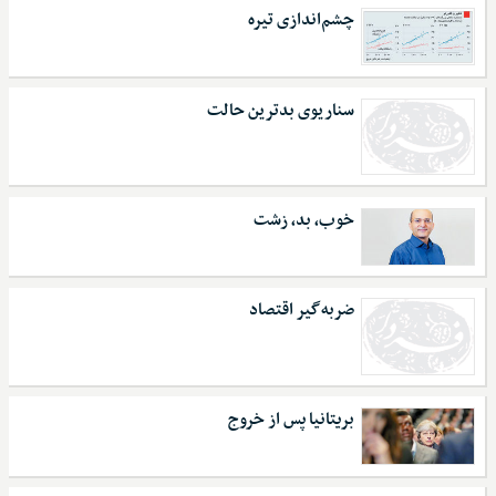
چشم‌اندازی تیره
سناریوی بدترین حالت
خوب، بد، زشت
ضربه‌گیر اقتصاد
بریتانیا پس از خروج