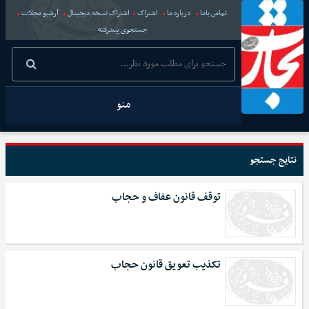
تماس باما
درباره ما
اشتراک
اشتراک نسخه دیجیتال
آرشیو مجلات
جستجوی پیشرفته
منو
نتایج جستجو
توقف قانون عفاف و حجاب
تکذیب تعویق قانون حجاب