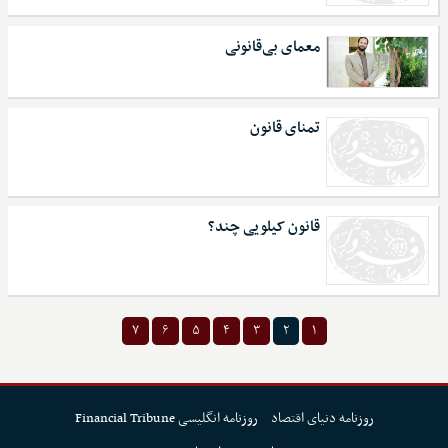
معمای بی‌قانونی
تمنای قانون
قانون کیلویی چند؟
۷
۶
۵
۴
۳
۲
۱
روزنامه دنیای اقتصاد
روزنامه انگلیسی Financial Tribune