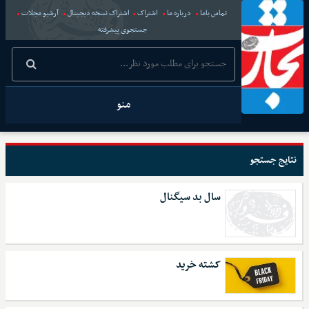
تماس باما
درباره ما
اشتراک
اشتراک نسخه دیجیتال
آرشیو مجلات
جستجوی پیشرفته
منو
نتایج جستجو
سال بد سیگنال
کشته خرید