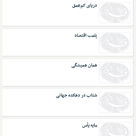
دریای کم‌عمق
پلمب اقتصاد
همان همیشگی
شتاب در دهکده جهانی
مایه یأس