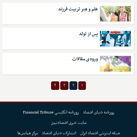
علم و هنر تربیت فرزند
پس از تولد
ورودی مقالات
۴
۳
۲
۱
روزنامه دنیای اقتصاد
روزنامه انگلیسی Financial Tribune
سایت خبری اقتصادنیوز
شبکه اینترنتی اقتصاد ایران
انتشارات دنیای اقتصاد
مرکز همایش‌ها