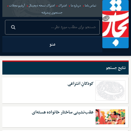
تماس باما
درباره ما
اشتراک
اشتراک نسخه دیجیتال
آرشیو مجلات
جستجوی پیشرفته
منو
نتایج جستجو
کودکانِ انتزاعی
عقب‌نشینی ساختار خانواده هسته‌ای