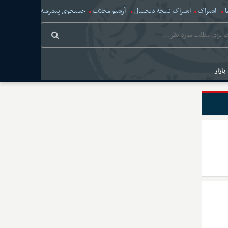
ا
اشتراک
اشتراک نسخه دیجیتال
آرشیو مجلات
جستجوی پیشرفته
بازار