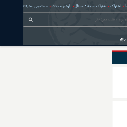
ا
اشتراک
اشتراک نسخه دیجیتال
آرشیو مجلات
جستجوی پیشرفته
بازار