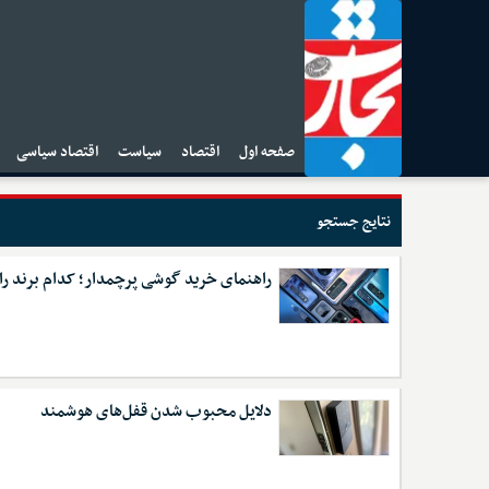
صفحه اول
اقتصاد
سیاست
اقتصاد سیاسی
ا
نتایج جستجو
راهنمای خرید گوشی پرچمدار؛ کدام برند را
دلایل محبوب شدن قفل‌های هوشمند