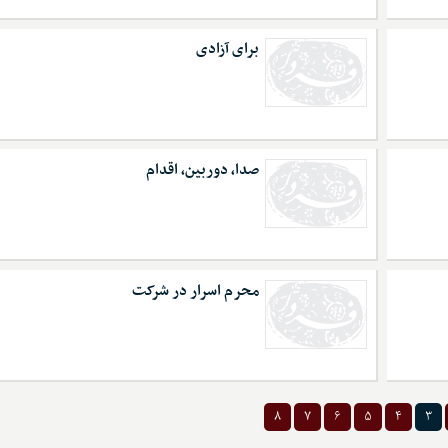
برای آزادی
صدا، دوربین، اقدام
محرم اسرار در شرکت
۸
۷
۶
۵
۴
۳