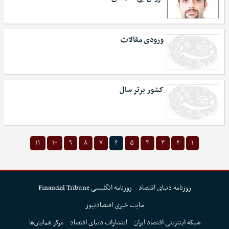
ورودی مقالات
کشور برتر سال
۱۱
۱۰
۹
۸
۷
۶
۵
۴
۳
۲
۱
روزنامه دنیای اقتصاد
روزنامه انگلیسی Financial Tribune
سایت خبری اقتصادنیوز
شبکه اینترنتی اقتصاد ایران
انتشارات دنیای اقتصاد
مرکز همایش‌ها