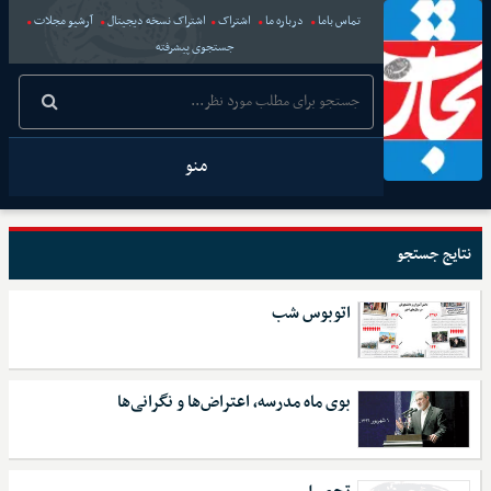
تماس باما
درباره ما
اشتراک
اشتراک نسخه دیجیتال
آرشیو مجلات
جستجوی پیشرفته
منو
نتایج جستجو
اتوبوس شب
بوی ماه مدرسه، اعتراض‌ها و نگرانی‌ها