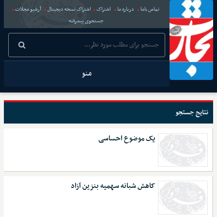
تماس باما
درباره ما
اشتراک
اشتراک نسخه دیجیتال
آرشیو مجلات
جستجوی پیشرفته
منو
نتایج جستجو
یک موضوع احساسی
کاهش شبانه سهمیه بنزین آزاد