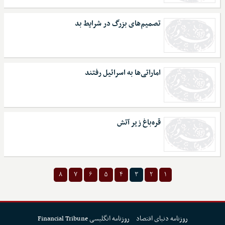
تصمیم‌های بزرگ در شرایط بد
اماراتی‌ها به اسرائیل رفتند
قره‌باغ زیر آتش
۸
۷
۶
۵
۴
۳
۲
۱
روزنامه دنیای اقتصاد
روزنامه انگلیسی Financial Tribune