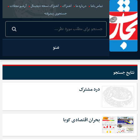
تماس باما
درباره ما
اشتراک
اشتراک نسخه دیجیتال
آرشیو مجلات
جستجوی پیشرفته
منو
نتایج جستجو
درد مشترک
بحران اقتصادی کوبا