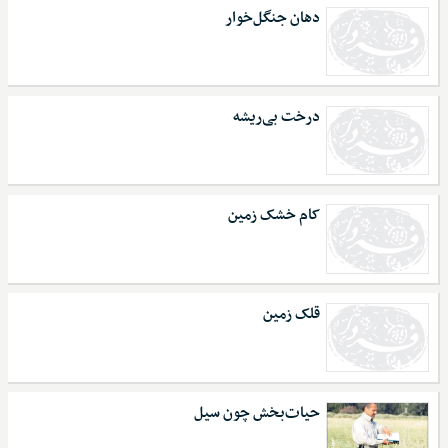
دهان جنگل‌خوار
درخت بی‌ریشه
کام خشک زمین
قلک زمین
حیات‌بخش چون سیل