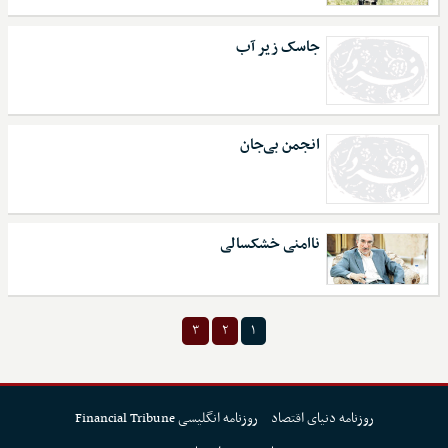
جاسک زیر آب
انجمن بی‌جان
ناامنی خشکسالی
۳
۲
۱
روزنامه دنیای اقتصاد
روزنامه انگلیسی Financial Tribune