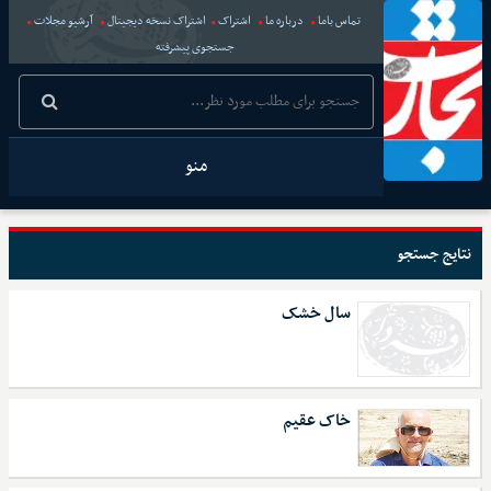
تماس باما
درباره ما
اشتراک
اشتراک نسخه دیجیتال
آرشیو مجلات
جستجوی پیشرفته
منو
نتایج جستجو
سال خشک
خاک عقیم