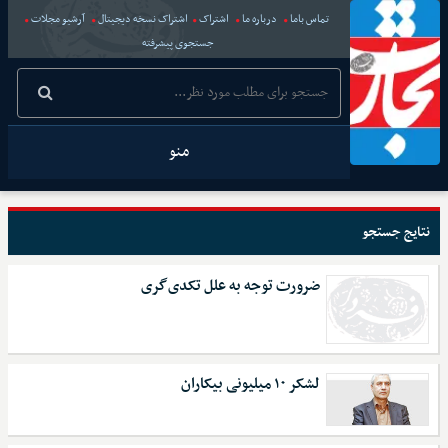
تماس باما
درباره ما
اشتراک
اشتراک نسخه دیجیتال
آرشیو مجلات
جستجوی پیشرفته
منو
نتایج جستجو
ضرورت توجه به علل تکدی‌گری
لشکر ۱۰ میلیونی بیکاران