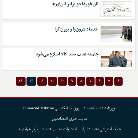
نان‌خورها دو برابر نان‌آورها
اقتصاد درون‌زا و برون‌گرا
جامعه هدف سبد کالا اصلاح می‌شود
۱۴
۱۳
۱۲
۱۱
۱۰
۹
۸
۷
۶
۵
۴
روزنامه دنیای اقتصاد
روزنامه انگلیسی Financial Tribune
سایت خبری اقتصادنیوز
شبکه اینترنتی اقتصاد ایران
انتشارات دنیای اقتصاد
مرکز همایش‌ها