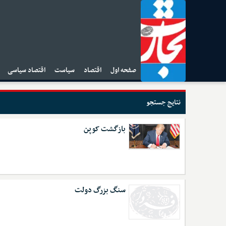
صفحه اول
اقتصاد
سیاست
اقتصاد سیاسی
ا
نتایج جستجو
بازگشت کوپن
سنگ بزرگ دولت