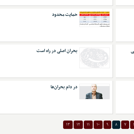
حمایت محدود
ی
بحران اصلی در راه است
در دام بحران‌ها
۱۳
۱۲
۱۱
۱۰
۹
۸
۷