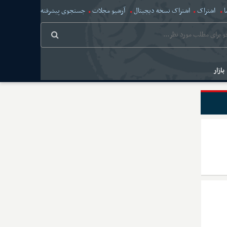
ا
اشتراک
اشتراک نسخه دیجیتال
آرشیو مجلات
جستجوی پیشرفته
بازار