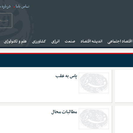
تماس باما
درباره م
قتصاد اجتماعی
اندیشه اقتصاد
صنعت
انرژی
کشاورزی
علم و تکنولوژی
پاس به عقب
مطالبات محال