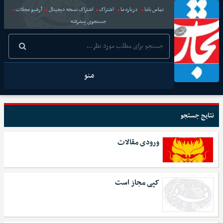
تماس باما
درباره ما
اشتراک
اشتراک نسخه دیجیتال
آرشیو مجلات
جستجوی پیشرفته
منو
نتایج جستجو
ورودی مقالات
کپی مجاز است