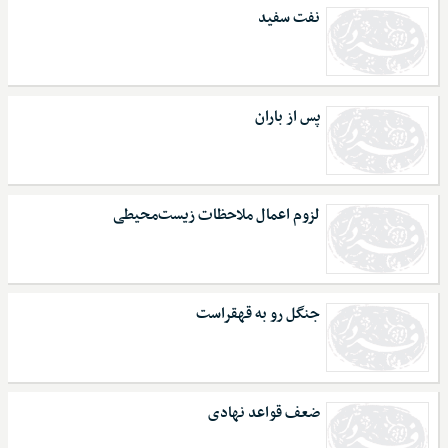
نفت سفید
پس از باران
لزوم اعمال ملاحظات زیست‌محیطی
جنگل رو به قهقراست
ضعف قواعد نهادی