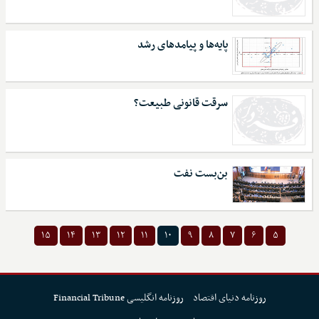
پایه‌ها و پیامدهای رشد
سرقت قانونی طبیعت؟
بن‌بست نفت
۱۵
۱۴
۱۳
۱۲
۱۱
۱۰
۹
۸
۷
۶
۵
روزنامه دنیای اقتصاد
روزنامه انگلیسی Financial Tribune