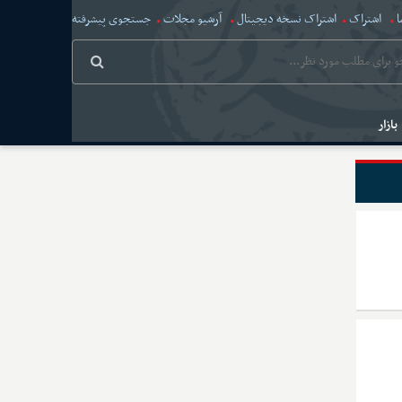
ا
اشتراک
اشتراک نسخه دیجیتال
آرشیو مجلات
جستجوی پیشرفته
بازار