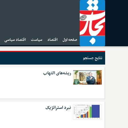
صفحه اول
اقتصاد
سیاست
اقتصاد سیاسی
ا
نتایج جستجو
ریشه‌های التهاب
نبرد استراتژیک