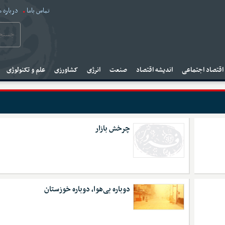
تماس باما
درباره م
قتصاد اجتماعی
اندیشه اقتصاد
صنعت
انرژی
کشاورزی
علم و تکنولوژی
چرخش بازار
دوباره بی‌هوا، دوباره خوزستان