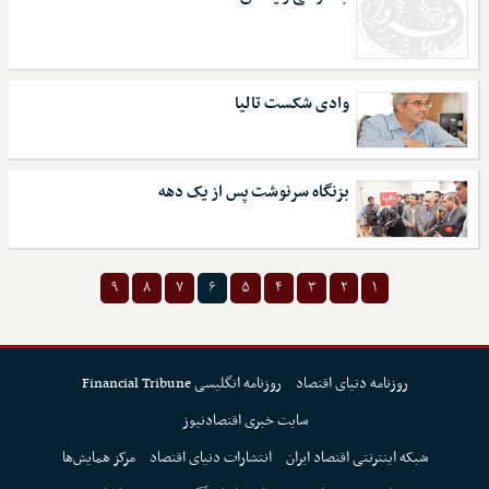
وادی شکست تالیا
بزنگاه سرنوشت پس از یک دهه
۹
۸
۷
۶
۵
۴
۳
۲
۱
روزنامه دنیای اقتصاد
روزنامه انگلیسی Financial Tribune
سایت خبری اقتصادنیوز
شبکه اینترنتی اقتصاد ایران
انتشارات دنیای اقتصاد
مرکز همایش‌ها