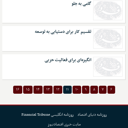
گامی به جلو
تقسیم کار برای دستیابی به توسعه
انگیزه‌ای برای فعالیت حزبی
۱۶
۱۵
۱۴
۱۳
۱۲
۱۱
۱۰
۹
۸
۷
۶
روزنامه دنیای اقتصاد
روزنامه انگلیسی Financial Tribune
سایت خبری اقتصادنیوز