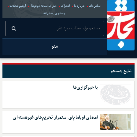
تماس باما
درباره ما
اشتراک
اشتراک نسخه دیجیتال
آرشیو مجلات
جستجوی پیشرفته
منو
نتایج جستجو
با خبرگزاری‌ها
امضای اوباما پای استمرار تحریم‌های غیرهسته‌ای