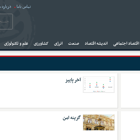
تماس باما
درباره م
قتصاد اجتماعی
اندیشه اقتصاد
صنعت
انرژی
کشاورزی
علم و تکنولوژی
آخر پاییز
گزینه امن