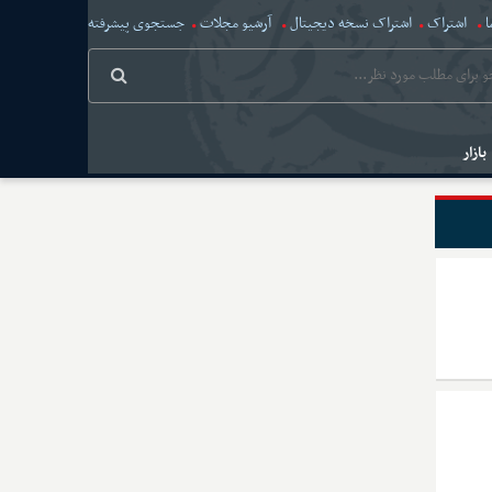
ا
اشتراک
اشتراک نسخه دیجیتال
آرشیو مجلات
جستجوی پیشرفته
بازار