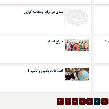
سدی در برابر یکجانبه‌گرایی
است
حراج انسان
اصلاحات بکنیم یا نکنیم؟
۱۰
۹
۸
۷
۶
۵
۴