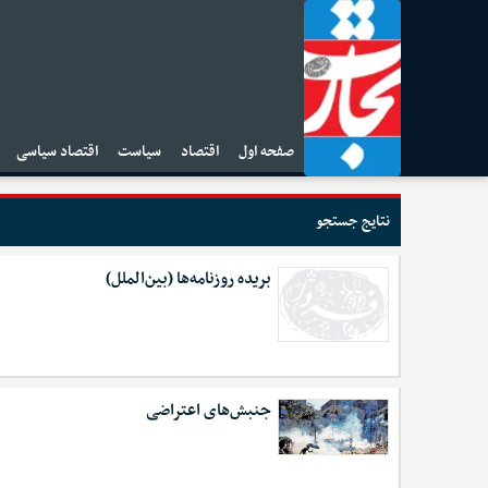
صفحه اول
اقتصاد
سیاست
اقتصاد سیاسی
ا
نتایج جستجو
بریده روزنامه‌ها (بین‌الملل)
جنبش‌های اعتراضی