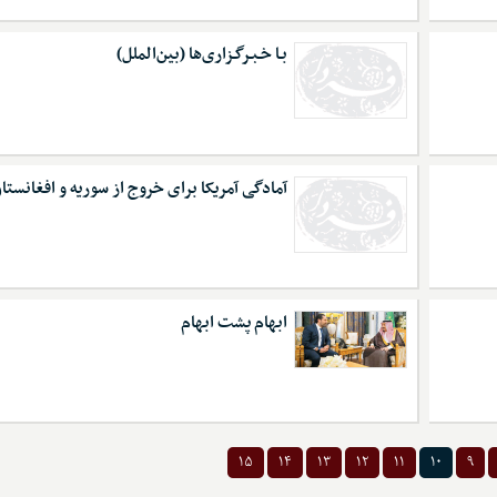
بـا خـبـرگـزاری‌ها (بین‌الملل)
آمادگی آمریکا برای خروج از سوریه و افغانستا
ابهام پشت ابهام
۱۵
۱۴
۱۳
۱۲
۱۱
۱۰
۹