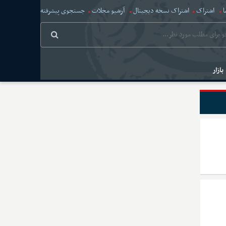
ا
اشتراک
اشتراک نسخه دیجیتال
آرشیو مجلات
جستجوی پیشرفته
بازار