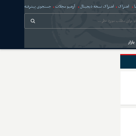
ا
اشتراک
اشتراک نسخه دیجیتال
آرشیو مجلات
جستجوی پیشرفته
بازار