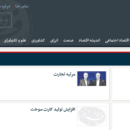
تماس باما
درباره م
قتصاد اجتماعی
اندیشه اقتصاد
صنعت
انرژی
کشاورزی
علم و تکنولوژی
مرثیه تجارت
افزایش تولید کارت سوخت