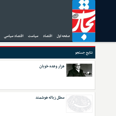
صفحه اول
اقتصاد
سیاست
اقتصاد سیاسی
ا
نتایج جستجو
هزار وعده خوبان
سطل زباله هوشمند