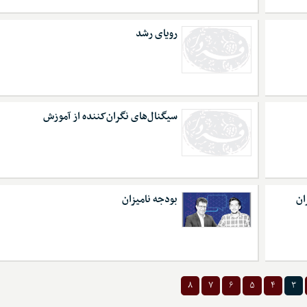
رویای رشد
سیگنال‌های نگران‌کننده از آموزش
ان
بودجه نامیزان
۸
۷
۶
۵
۴
۳