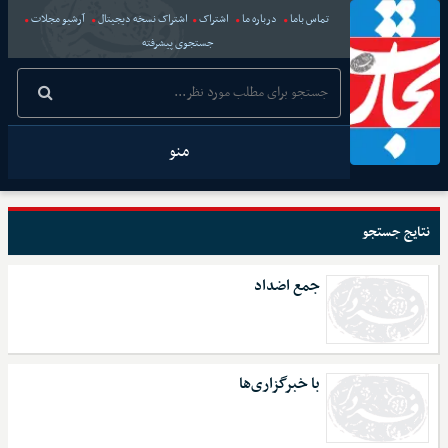
تماس باما
درباره ما
اشتراک
اشتراک نسخه دیجیتال
آرشیو مجلات
جستجوی پیشرفته
منو
نتایج جستجو
جمع اضداد
با خبرگزاری‌ها