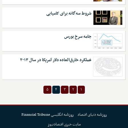
شروط سه‌گانه برای کامیابی
جامه سرخ بورس
عملکرد خارق‌العاده دلار آمریکا در سال ۲۰۱۳
۵
۴
۳
۲
۱
روزنامه دنیای اقتصاد
روزنامه انگلیسی Financial Tribune
سایت خبری اقتصادنیوز