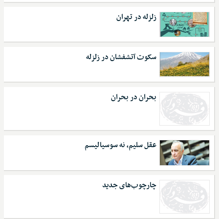
زلزله در تهران
سکوت آتشفشان در زلزله
بحران در بحران
عقل سلیم، نه سوسیالیسم
چارچوب‌های جدید