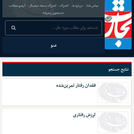
تماس باما
درباره ما
اشتراک
اشتراک نسخه دیجیتال
آرشیو مجلات
جستجوی پیشرفته
منو
نتایج جستجو
فقدان رفتار تمرین‌شده
لرزش رفتاری