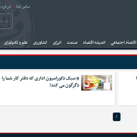
تماس باما
درباره م
قتصاد اجتماعی
اندیشه اقتصاد
صنعت
انرژی
کشاورزی
علم و تکنولوژی
9 سبک دکوراسیون اداری که دفتر کار شما را
دگرگون می کند!
۱