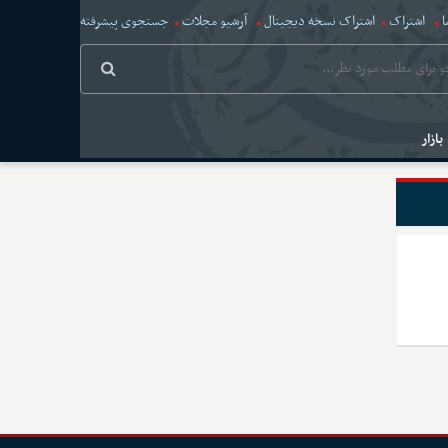
ا
اشتراک
اشتراک نسخه دیجیتال
آرشیو مجلات
جستجوی پیشرفته
بازار