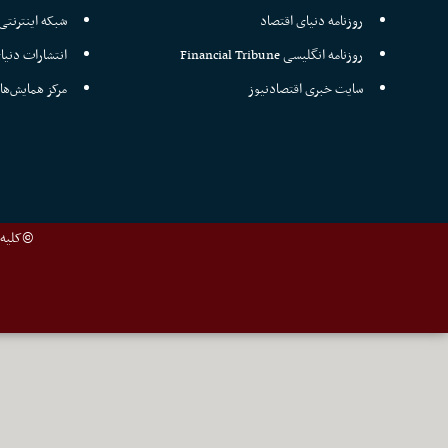
روزنامه دنیای اقتصاد
شبکه اینترنتی 
روزنامه انگلیسی Financial Tribune
انتشارات دنیا
سایت خبری اقتصادنیوز
مرکز همایش‌ها
©کلیه ح