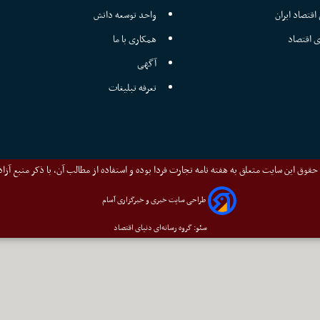
اقتصاد ایران
واحد توسعه دانش
ی اقتصاد
همکاری با ما
آگهی
تعرفه تبلیغات
قوق این سایت متعلق به هفته نامه تجارت فردا بوده و استفاده از مطالب آن، با ذکر منبع آزا
طراحی سایت خبری و خبرگزاری آسام
سئو: گروه رسانه‌ای دنیای اقتصاد