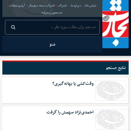
تماس باما
درباره ما
اشتراک
اشتراک نسخه دیجیتال
آرشیو مجلات
جستجوی پیشرفته
منو
نتایج جستجو
وقت‌کشی یا بهانه‌گیری؟
احمدی‌نژاد سهمش را گرفت