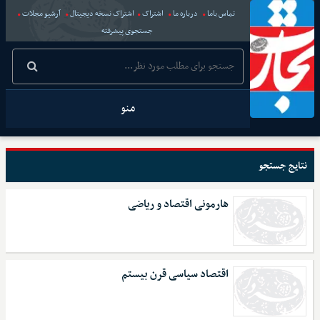
تماس باما
درباره ما
اشتراک
اشتراک نسخه دیجیتال
آرشیو مجلات
جستجوی پیشرفته
منو
نتایج جستجو
هارمونی اقتصاد و ریاضی
اقتصاد سیاسی قرن بیستم