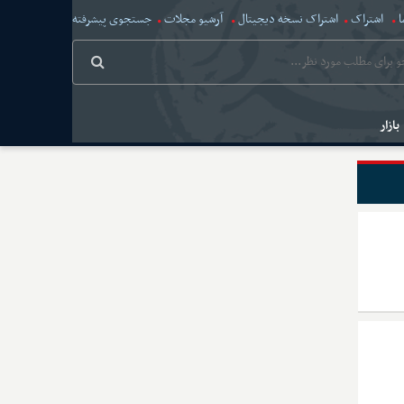
ا
اشتراک
اشتراک نسخه دیجیتال
آرشیو مجلات
جستجوی پیشرفته
بازار