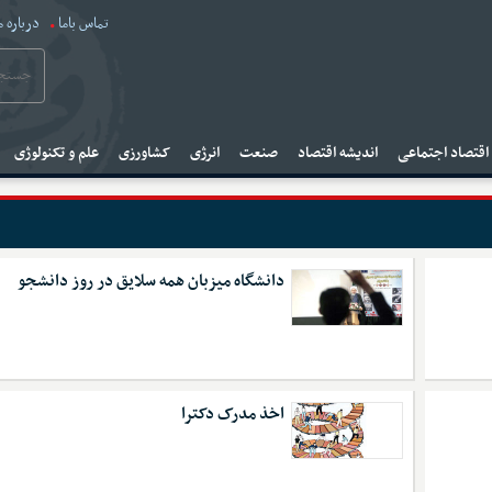
تماس باما
درباره م
قتصاد اجتماعی
اندیشه اقتصاد
صنعت
انرژی
کشاورزی
علم و تکنولوژی
دانشگاه میزبان همه سلایق در روز دانشجو
اخذ مدرک دکترا