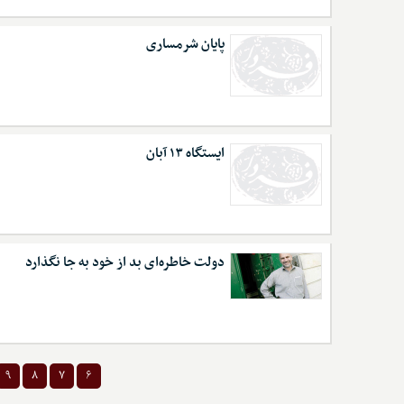
پایان شرمساری
ایستگاه ۱۳ آبان
دولت خاطره‌ای بد از خود به جا نگذارد
۹
۸
۷
۶