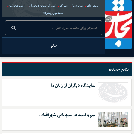
تماس باما
درباره ما
اشتراک
اشتراک نسخه دیجیتال
آرشیو مجلات
جستجوی پیشرفته
منو
نتایج جستجو
نمایشگاه دیگران از زبان ما
بیم و امید در میهمانی شهرآفتاب