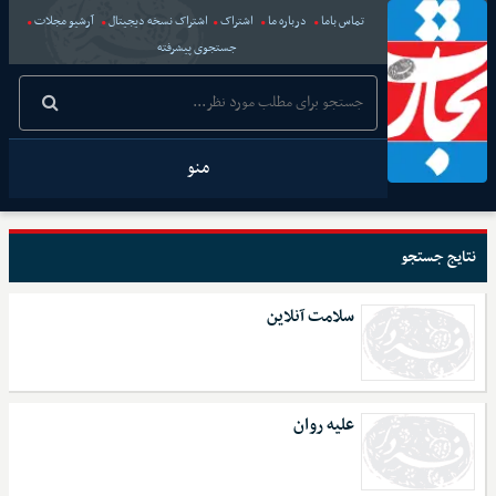
تماس باما
درباره ما
اشتراک
اشتراک نسخه دیجیتال
آرشیو مجلات
جستجوی پیشرفته
منو
نتایج جستجو
سلامت آنلاین
علیه روان