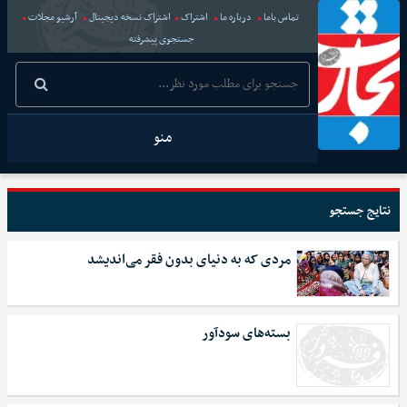
تماس باما
درباره ما
اشتراک
اشتراک نسخه دیجیتال
آرشیو مجلات
جستجوی پیشرفته
منو
نتایج جستجو
مردی که به دنیای بدون فقر می‌اندیشد
بسته‌های سود‌آور