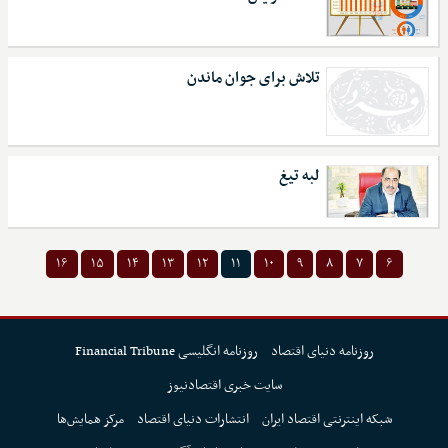
تلاش برای جوان ماندن
لبه تیغ
۱۶
۱۵
۱۴
۱۳
۱۲
۱۱
۱۰
۹
۸
۷
۶
روزنامه دنیای اقتصاد
روزنامه انگلیسی Financial Tribune
سایت خبری اقتصادنیوز
شبکه اینترنتی اقتصاد ایران
انتشارات دنیای اقتصاد
مرکز همایش‌ها