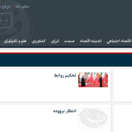
تماس باما
درباره م
قتصاد اجتماعی
اندیشه اقتصاد
صنعت
انرژی
کشاورزی
علم و تکنولوژی
تحکیم روابط
انتظار بیهوده