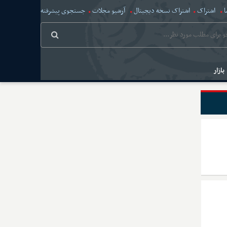
ا
اشتراک
اشتراک نسخه دیجیتال
آرشیو مجلات
جستجوی پیشرفته
بازار