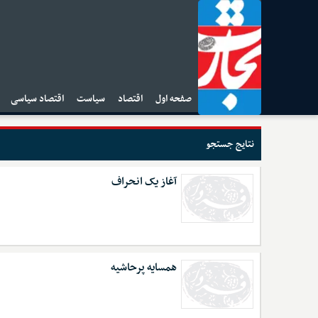
صفحه اول
اقتصاد
سیاست
اقتصاد سیاسی
ا
نتایج جستجو
آغاز یک انحراف
همسایه پرحاشیه