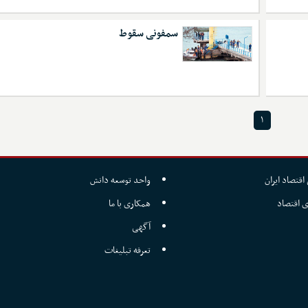
سمفونی سقوط
۱
اقتصاد ایران
واحد توسعه دانش
ی اقتصاد
همکاری با ما
آگهی
تعرفه تبلیغات