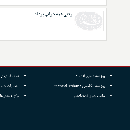
وقتی همه خواب بودند
روزنامه دنیای اقتصاد
شبکه اینترنتی 
روزنامه انگلیسی Financial Tribune
انتشارات دنیا
سایت خبری اقتصادنیوز
مرکز همایش‌ها