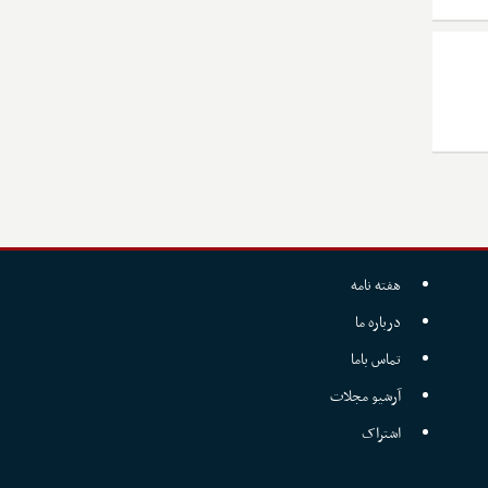
هفته نامه
درباره ما
تماس باما
آرشیو مجلات
اشتراک