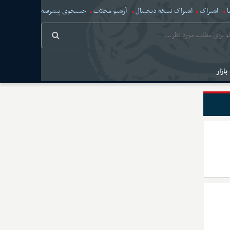
ا
اشتراک
اشتراک نسخه دیجیتال
آرشیو مجلات
جستجوی پیشرفته
بازار