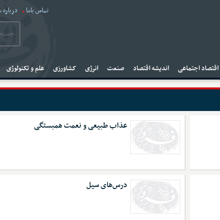
تماس باما
درباره م
قتصاد اجتماعی
اندیشه اقتصاد
صنعت
انرژی
کشاورزی
علم و تکنولوژی
عذاب طبیعی و نعمت همبستگی
درس‌های سیل