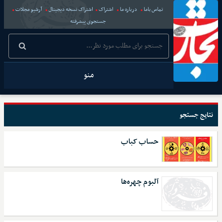
تماس باما
درباره ما
اشتراک
اشتراک نسخه دیجیتال
آرشیو مجلات
جستجوی پیشرفته
منو
نتایج جستجو
حساب کباب
آلبوم چهره‌ها