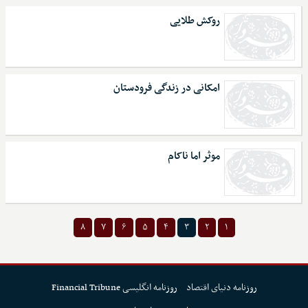
روکش طلایی
امکانی در زندگی فرودستان
موثر اما ناکام
۸
۷
۶
۵
۴
۳
۲
۱
روزنامه دنیای اقتصاد
روزنامه انگلیسی Financial Tribune