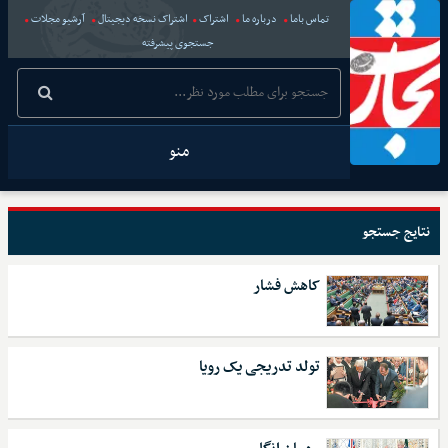
تماس باما
درباره ما
اشتراک
اشتراک نسخه دیجیتال
آرشیو مجلات
جستجوی پیشرفته
منو
نتایج جستجو
کاهش فشار
تولد تدریجی یک رویا