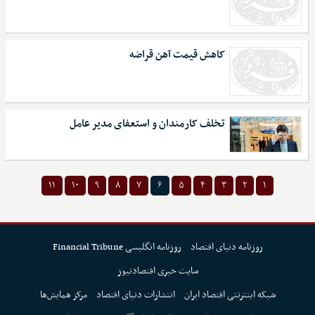
کاهش قیمت آهن قراضه
تخلف کارمندان و استعفای مدیر عامل
۱۱
۱۰
۹
۸
۷
۶
۵
۴
۳
۲
۱
روزنامه دنیای اقتصاد
روزنامه انگلیسی Financial Tribune
سایت خبری اقتصادنیوز
شبکه اینترنتی اقتصاد ایران
انتشارات دنیای اقتصاد
مرکز همایش‌ها