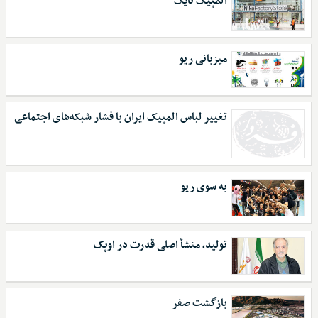
المپیک نایک
میزبانی ریو
تغییر لباس المپیک ایران با فشار شبکه‌‌های اجتماعی
به سوی ریو
تولید، منشأ اصلی قدرت در اوپک
بازگشت صفر