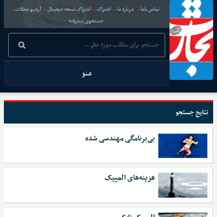
تماس باما
درباره ما
اشتراک
اشتراک نسخه دیجیتال
آرشیو مجلات
جستجوی پیشرفته
منو
نتایج جستجو
بی‌برنامگی مهندسی شده
هزینه‌های المپیک