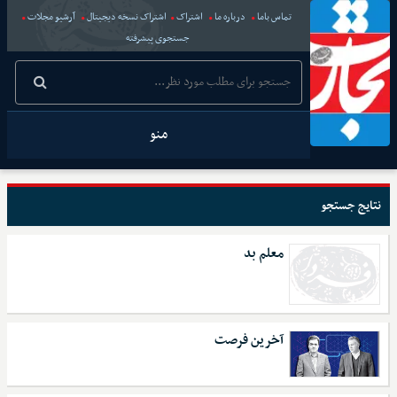
تماس باما
درباره ما
اشتراک
اشتراک نسخه دیجیتال
آرشیو مجلات
جستجوی پیشرفته
منو
نتایج جستجو
معلم بد
آخرین فرصت