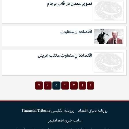
تصویر معدن در قاب برجام
اقتصاددان متفاوت
اقتصاددانِ متفاوتِ مکتب اتریش
۷
۶
۵
۴
۳
۲
۱
روزنامه دنیای اقتصاد
روزنامه انگلیسی Financial Tribune
سایت خبری اقتصادنیوز