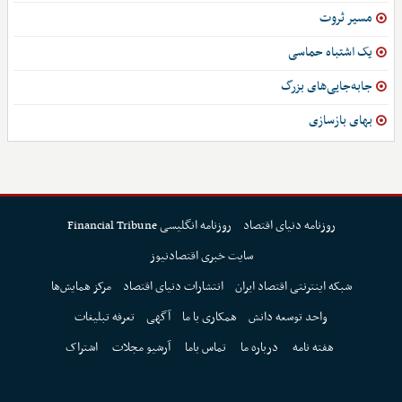
مسیر ثروت
یک اشتباه حماسی
جابه‌جایی‌های بزرگ
بهای بازسازی
روزنامه دنیای اقتصاد
روزنامه انگلیسی Financial Tribune
سایت خبری اقتصادنیوز
شبکه اینترنتی اقتصاد ایران
انتشارات دنیای اقتصاد
مرکز همایش‌ها
واحد توسعه دانش
همکاری با ما
آگهی
تعرفه تبلیغات
هفته نامه
درباره ما
تماس باما
آرشیو مجلات
اشتراک