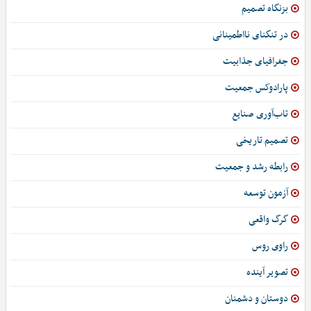
بزنگاه تصمیم
در تنگنای نااطمینانی
جغرافیای جذابیت
پارادوکس جمعیت
تاب‌آوری صنایع
تصمیم تاریخی
رابطه رشد و جمعیت
آزمون توسعه
گرگ واقعی
راوی روس
تصویر آینده
دوستان و دشمنان