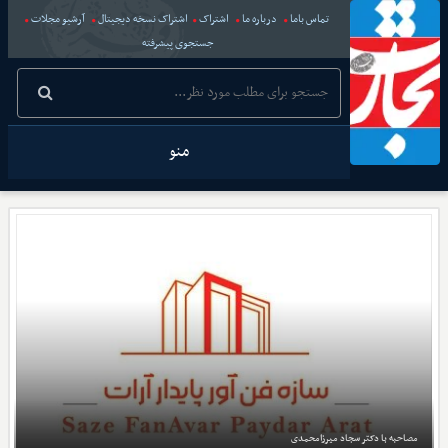
تماس باما
درباره ما
اشتراک
اشتراک نسخه دیجیتال
آرشیو مجلات
جستجوی پیشرفته
منو
مصاحبه با دکتر سجاد میرزامحمدی