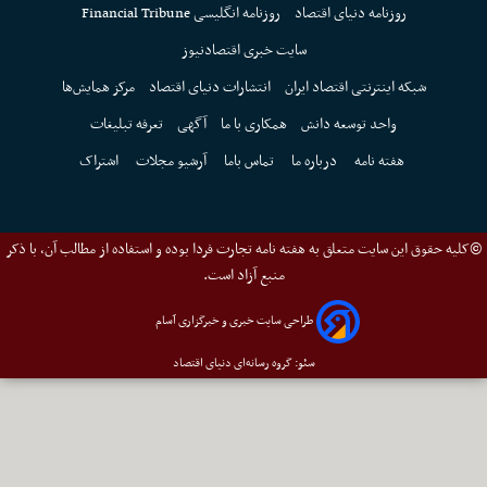
روزنامه دنیای اقتصاد
روزنامه انگلیسی Financial Tribune
سایت خبری اقتصادنیوز
شبکه اینترنتی اقتصاد ایران
انتشارات دنیای اقتصاد
مرکز همایش‌ها
واحد توسعه دانش
همکاری با ما
آگهی
تعرفه تبلیغات
هفته نامه
درباره ما
تماس باما
آرشیو مجلات
اشتراک
©کلیه حقوق این سایت متعلق به هفته نامه تجارت فردا بوده و استفاده از مطالب آن، با ذکر
منبع آزاد است.
طراحی سایت خبری و خبرگزاری آسام
سئو: گروه رسانه‌ای دنیای اقتصاد