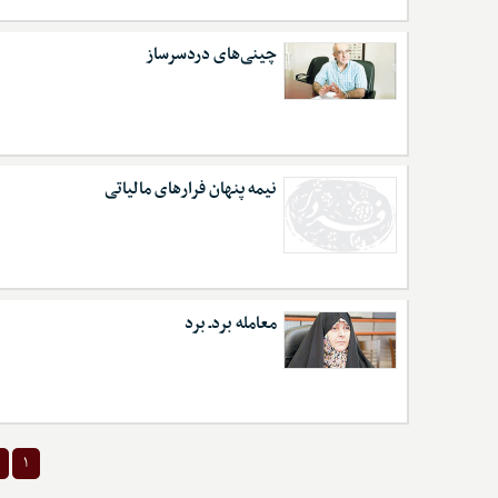
چینی‌های دردسرساز
نیمه پنهان فرارهای مالیاتی
معامله بردـ برد
۱