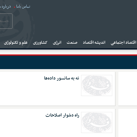
تماس باما
درباره م
قتصاد اجتماعی
اندیشه اقتصاد
صنعت
انرژی
کشاورزی
علم و تکنولوژی
نه به سانسور داده‌ها
راه دشوار اصلاحات