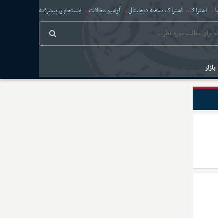
ا
اشتراک
اشتراک نسخه دیجیتال
آرشیو مجلات
جستجوی پیشرفته
بازار