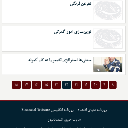
تفرعن فرنگی
نوین‌سازی امور گمرکی
سنتی‌ها استراتژی تغییر را به کار گیرند
۱۸
۱۷
۱۶
۱۵
۱۴
۱۳
۱۲
۱۱
۱۰
۹
۸
روزنامه دنیای اقتصاد
روزنامه انگلیسی Financial Tribune
سایت خبری اقتصادنیوز