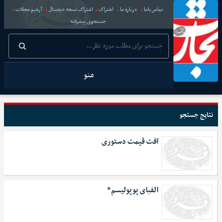
تماس باما
درباره ما
اشتراک
اشتراک نسخه دیجیتال
آرشیو مجلات
جستجوی پیشرفته
منو
نتایج جستجو
آفت قیمت دستوری
الفبای پوپولیسم*