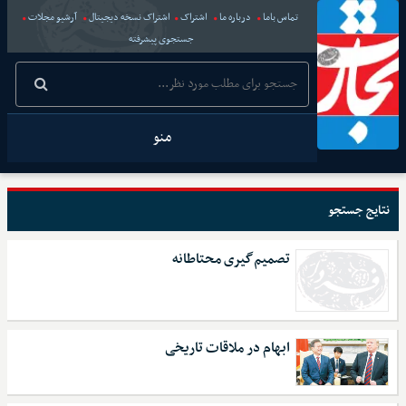
تماس باما
درباره ما
اشتراک
اشتراک نسخه دیجیتال
آرشیو مجلات
جستجوی پیشرفته
منو
نتایج جستجو
تصمیم‌گیری محتاطانه
ابهام در ملاقات تاریخی