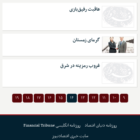
عاقبت رفیق‌بازی
گرمای زمستان
غروب رمزینه در شرق
۱۹
۱۸
۱۷
۱۶
۱۵
۱۴
۱۳
۱۲
۱۱
۱۰
۹
روزنامه دنیای اقتصاد
روزنامه انگلیسی Financial Tribune
سایت خبری اقتصادنیوز