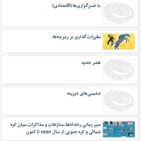
بـا خـبـرگـزاری‌ها (اقتصادی)
مقررات‌گذاری بر رمزینه‌ها
عصر جدید
دشمنی‌های دیرینه
سیر زمانی رخدادها، منازعات و مذاکرات میان کره
شمالی و کره جنوبی از سال 1950 تا کنون