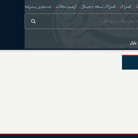
ا
اشتراک
اشتراک نسخه دیجیتال
آرشیو مجلات
جستجوی پیشرفته
بازار