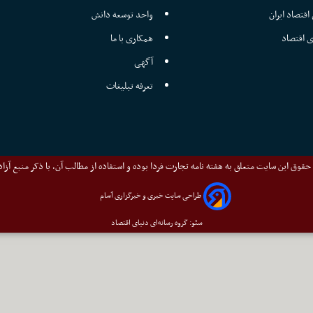
اقتصاد ایران
واحد توسعه دانش
ی اقتصاد
همکاری با ما
آگهی
تعرفه تبلیغات
قوق این سایت متعلق به هفته نامه تجارت فردا بوده و استفاده از مطالب آن، با ذکر منبع آزا
طراحی سایت خبری و خبرگزاری آسام
سئو: گروه رسانه‌ای دنیای اقتصاد