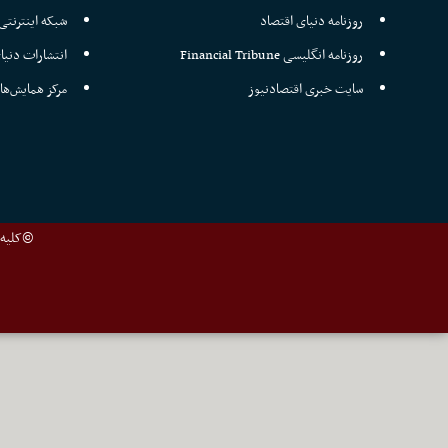
روزنامه دنیای اقتصاد
شبکه اینترنتی 
روزنامه انگلیسی Financial Tribune
انتشارات دنیا
سایت خبری اقتصادنیوز
مرکز همایش‌ها
©کلیه ح