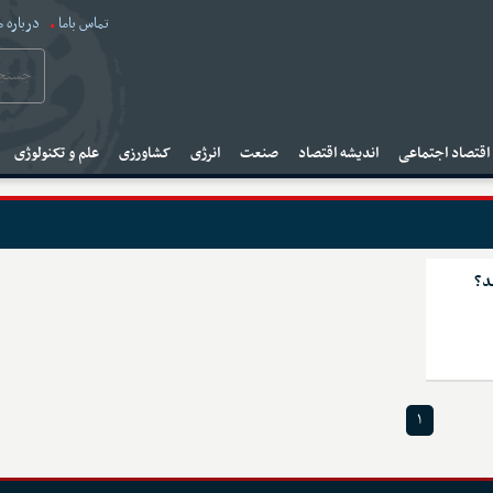
تماس باما
درباره م
قتصاد اجتماعی
اندیشه اقتصاد
صنعت
انرژی
کشاورزی
علم و تکنولوژی
د؟
۱