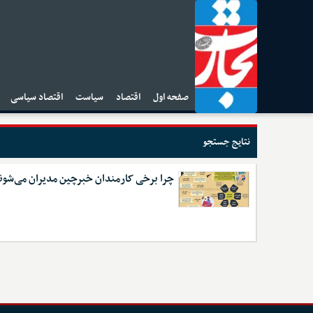
صفحه اول
اقتصاد
سیاست
اقتصاد سیاسی
ا
نتایج جستجو
چرا برخی کارمندان خبرچین مدیران می‌شون