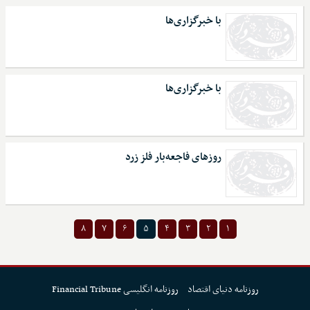
با خبرگزاری‌ها
با خبرگزاری‌ها
روزهای فاجعه‌بار فلز زرد
۸
۷
۶
۵
۴
۳
۲
۱
روزنامه دنیای اقتصاد
روزنامه انگلیسی Financial Tribune