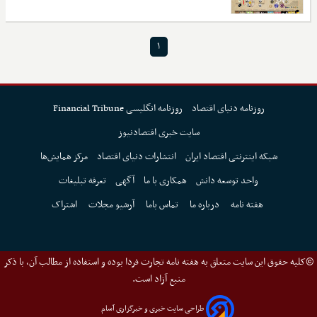
۱
روزنامه دنیای اقتصاد
روزنامه انگلیسی Financial Tribune
سایت خبری اقتصادنیوز
شبکه اینترنتی اقتصاد ایران
انتشارات دنیای اقتصاد
مرکز همایش‌ها
واحد توسعه دانش
همکاری با ما
آگهی
تعرفه تبلیغات
هفته نامه
درباره ما
تماس باما
آرشیو مجلات
اشتراک
©کلیه حقوق این سایت متعلق به هفته نامه تجارت فردا بوده و استفاده از مطالب آن، با ذکر
منبع آزاد است.
طراحی سایت خبری و خبرگزاری آسام