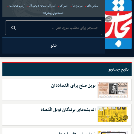
تماس باما
درباره ما
اشتراک
اشتراک نسخه دیجیتال
آرشیو مجلات
جستجوی پیشرفته
منو
نتایج جستجو
نوبل صلح برای اقتصاددان
اندیشه‌های برندگان نوبل اقتصاد