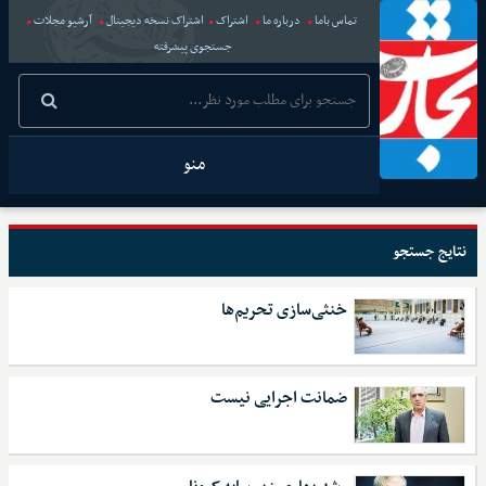
تماس باما
درباره ما
اشتراک
اشتراک نسخه دیجیتال
آرشیو مجلات
جستجوی پیشرفته
منو
نتایج جستجو
خنثی‌سازی تحریم‌ها
ضمانت اجرایی نیست