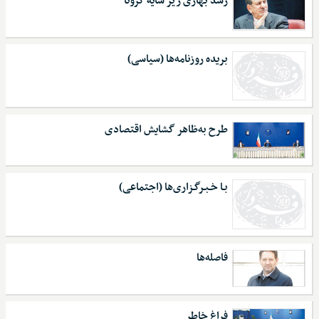
رشد بهاری زیر سایه کرونا
بریده روزنامه‌ها (سیاسی)
طرح به‌ظاهر گشایش اقتصادی
بـا خـبـرگـزاری‌ها (اجتماعی)
فاصله‌ها
فراغ خاطر