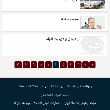
سیاه و سفید
رادیکال بودن، یک اتهام
۱۱
۱۰
۹
۸
۷
۶
۵
۴
۳
۲
۱
روزنامه دنیای اقتصاد
روزنامه انگلیسی Financial Tribune
سایت خبری اقتصادنیوز
شبکه اینترنتی اقتصاد ایران
انتشارات دنیای اقتصاد
مرکز همایش‌ها