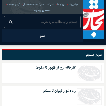
تماس باما
درباره ما
اشتراک
اشتراک نسخه دیجیتال
آرشیو مجلات
جستجوی پیشرفته
منو
نتایج جستجو
کارخانه ارج از ظهور تا سقوط
راه دشوار تهران تا مسکو