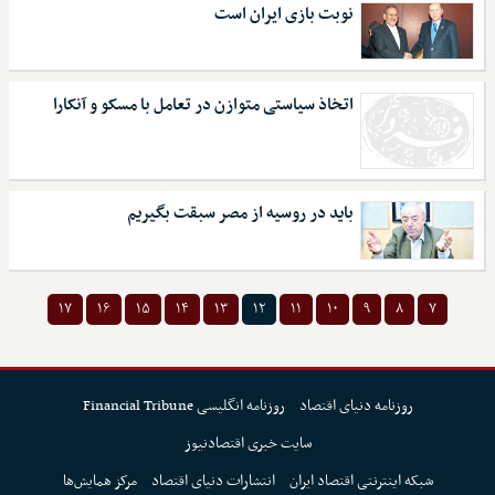
نوبت بازی ایران است
اتخاذ سیاستی متوازن در تعامل با مسکو و آنکارا
باید در روسیه از مصر سبقت بگیریم
۱۷
۱۶
۱۵
۱۴
۱۳
۱۲
۱۱
۱۰
۹
۸
۷
روزنامه دنیای اقتصاد
روزنامه انگلیسی Financial Tribune
سایت خبری اقتصادنیوز
شبکه اینترنتی اقتصاد ایران
انتشارات دنیای اقتصاد
مرکز همایش‌ها